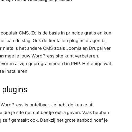
opulair CMS. Zo is de basis in principe gratis en kun
l aan de slag. Ook de tientallen plugins dragen bij
or niets is het andere CMS zoals Joomla en Drupal ver
waarmee je jouw WordPress site kunt verbeteren.
ntevoren al zijn geprogrammeerd in PHP. Het enige wat
e installeren.
 plugins
ia WordPress is ontelbaar. Je hebt de keuze uit
re die je site net dat beetje extra geven. Vaak hebben
zelf gemaakt ook. Dankzij het grote aanbod hoef je