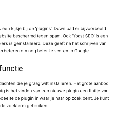
en kijkje bij de ‘plugins’. Download er bijvoorbeeld
website beschermd tegen spam. Ook ‘Yoast SEO’ is een
ers is geïnstalleerd. Deze geeft na het schrijven van
verbeteren om nog beter te scoren in Google.
functie
achten die je graag wilt installeren. Het grote aanbod
ig is het vinden van een nieuwe plugin een fluitje van
edeelte de plugin in waar je naar op zoek bent. Je kunt
lde zoekterm gebruiken.