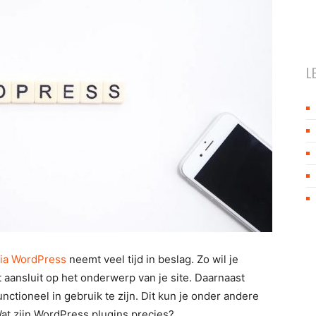
L
via WordPress
neemt veel tijd in beslag. Zo wil je
 aansluit op het onderwerp van je site. Daarnaast
ctioneel in gebruik te zijn. Dit kun je onder andere
Wat zijn WordPress plugins precies?