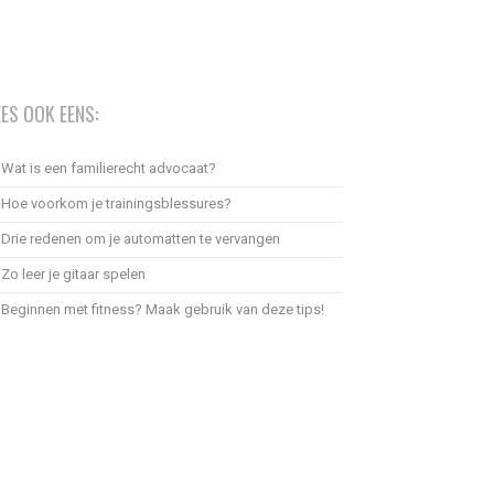
EES OOK EENS:
Wat is een familierecht advocaat?
Hoe voorkom je trainingsblessures?
Drie redenen om je automatten te vervangen
Zo leer je gitaar spelen
Beginnen met fitness? Maak gebruik van deze tips!