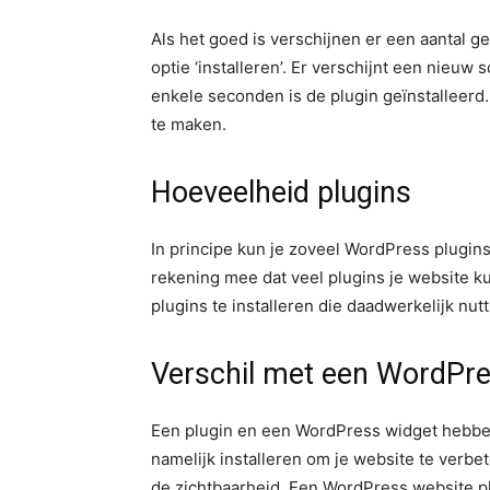
Als het goed is verschijnen er een aantal g
optie ‘installeren’. Er verschijnt een nieuw
enkele seconden is de plugin geïnstalleerd. 
te maken.
Hoeveelheid plugins
In principe kun je zoveel WordPress plugins
rekening mee dat veel plugins je website k
plugins te installeren die daadwerkelijk nutti
Verschil met een WordPre
Een plugin en een WordPress widget hebben 
namelijk installeren om je website te verbe
de zichtbaarheid. Een WordPress website plaa