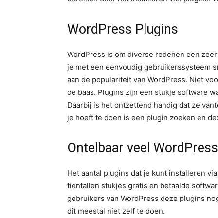
WordPress Plugins
WordPress is om diverse redenen een zeer p
je met een eenvoudig gebruikerssysteem sne
aan de populariteit van WordPress. Niet vo
de baas. Plugins zijn een stukje software 
Daarbij is het ontzettend handig dat ze va
je hoeft te doen is een plugin zoeken en dez
Ontelbaar veel WordPress
Het aantal plugins dat je kunt installeren v
tientallen stukjes gratis en betaalde softwa
gebruikers van WordPress deze plugins nog 
dit meestal niet zelf te doen.