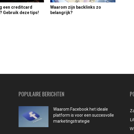
ag een creditcard
Waarom zijn backlinks zo
 Gebruik deze tips!
belangrijk?
POPULAIRE BERICHTEN
P
Waarom Facebook het ideale
Za
platform is voor een succesvolle
Li
marketingstrategie
W