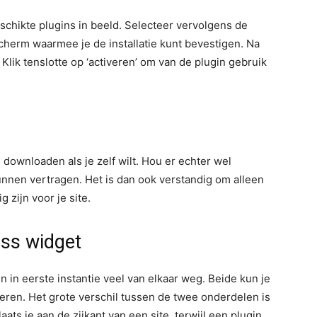
eschikte plugins in beeld. Selecteer vervolgens de
 scherm waarmee je de installatie kunt bevestigen. Na
Klik tenslotte op ‘activeren’ om van de plugin gebruik
 downloaden als je zelf wilt. Hou er echter wel
unnen vertragen. Het is dan ook verstandig om alleen
g zijn voor je site.
ss widget
in eerste instantie veel van elkaar weg. Beide kun je
teren. Het grote verschil tussen de twee onderdelen is
ts je aan de zijkant van een site, terwijl een plugin