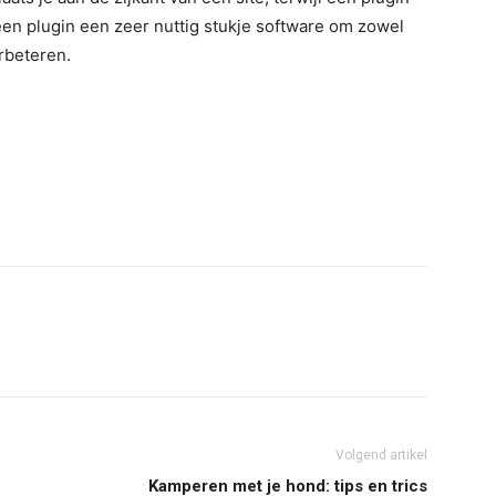
 een plugin een zeer nuttig stukje software om zowel
erbeteren.
Volgend artikel
Kamperen met je hond: tips en trics