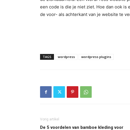
een code is die je niet ziet. Hoe dan ook is
de voor- als achterkant van je website te v
TAGS
wordpress
wordpress plugins
Vorig artikel
De 5 voordelen van bamboe kleding voor