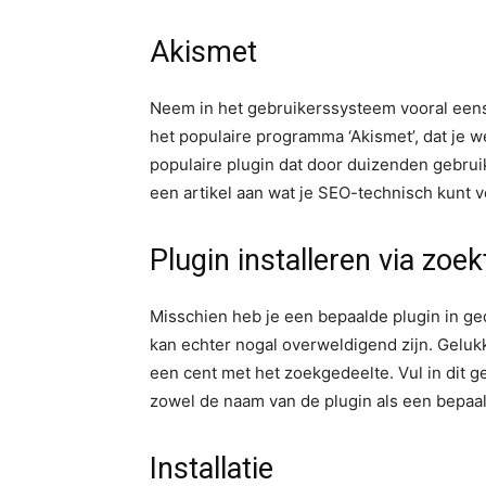
Akismet
Neem in het gebruikerssysteem vooral eens e
het populaire programma ‘Akismet’, dat je 
populaire plugin dat door duizenden gebruik
een artikel aan wat je SEO-technisch kunt 
Plugin installeren via zoek
Misschien heb je een bepaalde plugin in ged
kan echter nogal overweldigend zijn. Gelukk
een cent met het zoekgedeelte. Vul in dit g
zowel de naam van de plugin als een bepaa
Installatie