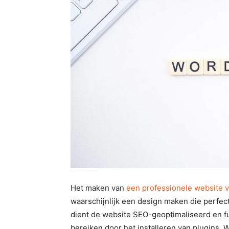
Het maken van
een professionele website 
waarschijnlijk een design maken die perfect
dient de website SEO-geoptimaliseerd en fun
bereiken door het installeren van plugins. 