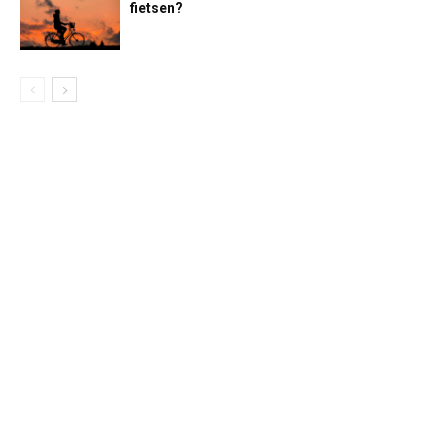
fietsen?