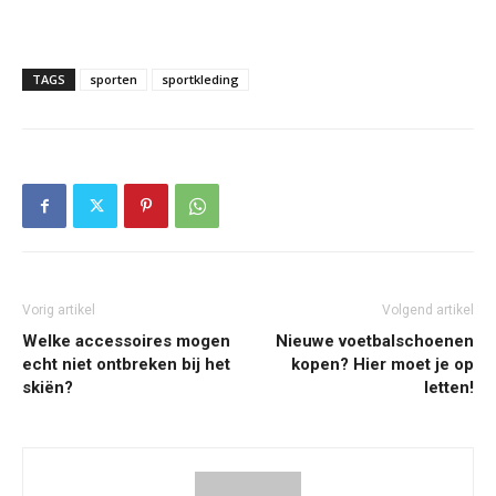
TAGS
sporten
sportkleding
Vorig artikel
Volgend artikel
Welke accessoires mogen
Nieuwe voetbalschoenen
echt niet ontbreken bij het
kopen? Hier moet je op
skiën?
letten!