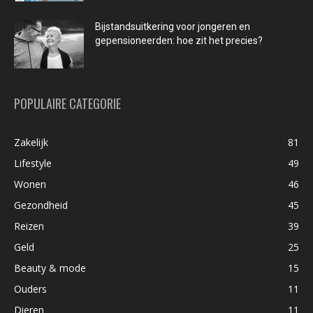
Bijstandsuitkering voor jongeren en
gepensioneerden: hoe zit het precies?
POPULAIRE CATEGORIE
Zakelijk
81
Lifestyle
49
Wonen
46
Gezondheid
45
Reizen
39
Geld
25
Beauty & mode
15
Ouders
11
Dieren
11