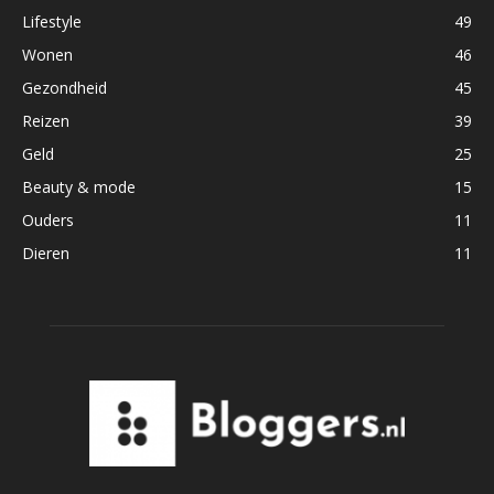
Lifestyle
49
Wonen
46
Gezondheid
45
Reizen
39
Geld
25
Beauty & mode
15
Ouders
11
Dieren
11