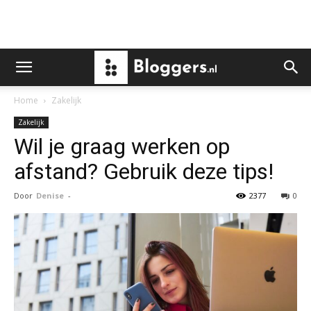
Home
Zakelijk
Zakelijk
Wil je graag werken op
afstand? Gebruik deze tips!
Door
Denise
-
2377
0