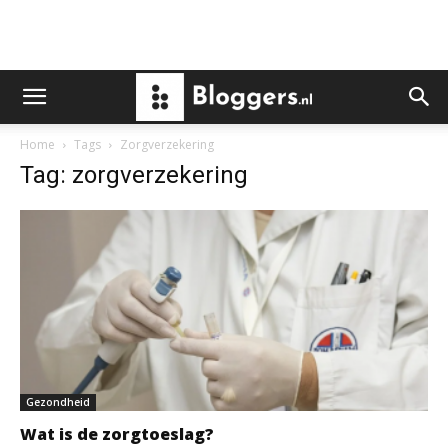
Home
Tags
Zorgverzekering
Tag: zorgverzekering
Gezondheid
Wat is de zorgtoeslag?