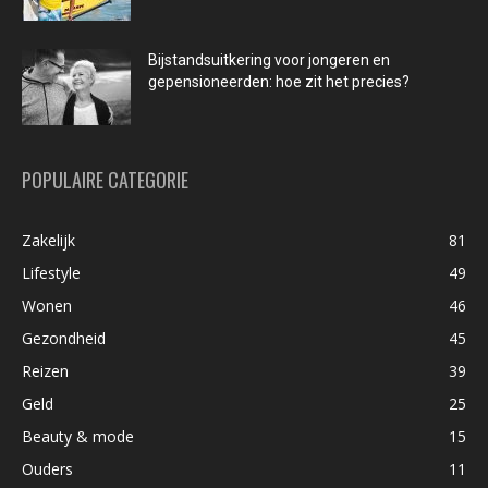
Bijstandsuitkering voor jongeren en
gepensioneerden: hoe zit het precies?
POPULAIRE CATEGORIE
Zakelijk
81
Lifestyle
49
Wonen
46
Gezondheid
45
Reizen
39
Geld
25
Beauty & mode
15
Ouders
11