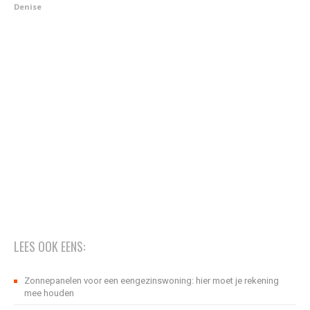
Denise
LEES OOK EENS:
Zonnepanelen voor een eengezinswoning: hier moet je rekening
mee houden