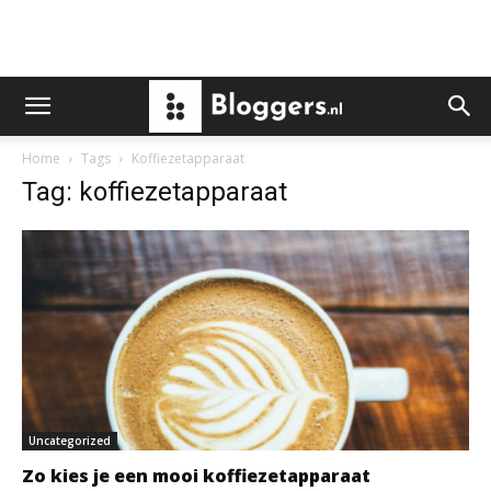
Home
Tags
Koffiezetapparaat
Tag: koffiezetapparaat
Uncategorized
Zo kies je een mooi koffiezetapparaat