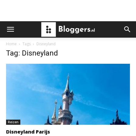
Home
Tags
Disneyland
Tag: Disneyland
Reizen
Disneyland Parijs