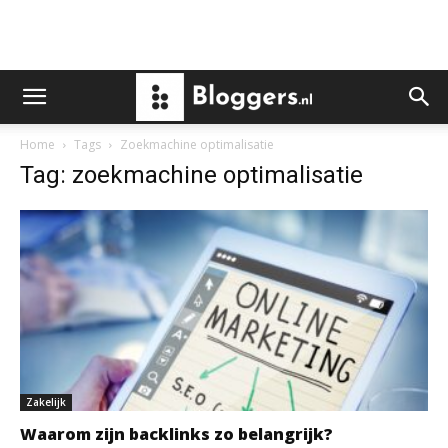
Home
Tags
Zoekmachine optimalisatie
Tag: zoekmachine optimalisatie
Zakelijk
Waarom zijn backlinks zo belangrijk?