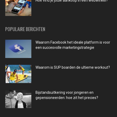
Hoe vind je jouw aankoop in een webwinkel?
POPULAIRE BERICHTEN
Waarom Facebook het ideale platform is voor
een succesvolle marketingstrategie
Waarom is SUP boarden de ultieme workout?
Bijstandsuitkering voor jongeren en
gepensioneerden: hoe zit het precies?