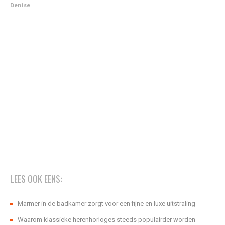
Denise
LEES OOK EENS:
Marmer in de badkamer zorgt voor een fijne en luxe uitstraling
Waarom klassieke herenhorloges steeds populairder worden