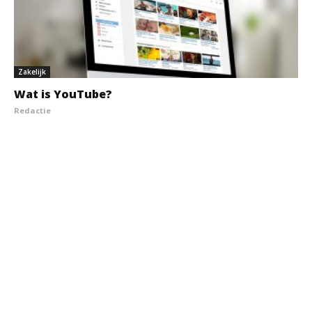
Zakelijk
Wat is YouTube?
Redactie