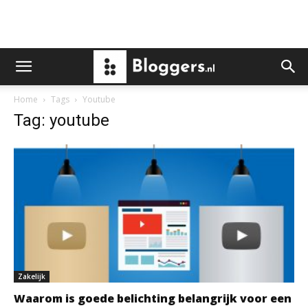
Home
Tags
Youtube
Tag: youtube
Zakelijk
Waarom is goede belichting belangrijk voor een