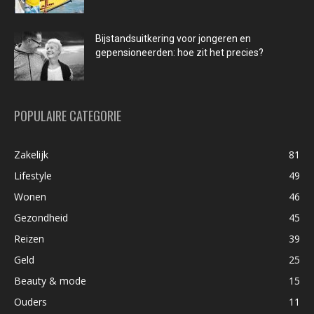
Bijstandsuitkering voor jongeren en
gepensioneerden: hoe zit het precies?
POPULAIRE CATEGORIE
Zakelijk
81
Lifestyle
49
Wonen
46
Gezondheid
45
Reizen
39
Geld
25
Beauty & mode
15
Ouders
11