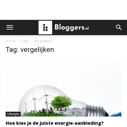
Home
Tags
Vergelijken
Tag: vergelijken
Lifestyle
Hoe kies je de juiste energie-aanbieding?