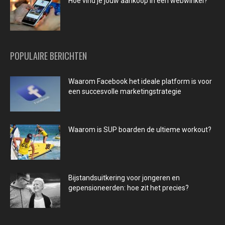
Hoe vind je jouw aankoop in een webwinkel?
POPULAIRE BERICHTEN
Waarom Facebook het ideale platform is voor
een succesvolle marketingstrategie
Waarom is SUP boarden de ultieme workout?
Bijstandsuitkering voor jongeren en
gepensioneerden: hoe zit het precies?