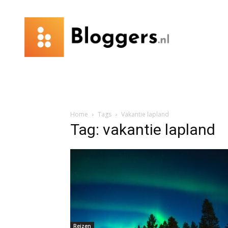
Bloggers.nl
Home
Tags
Vakantie lapland
Tag: vakantie lapland
Reizen