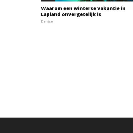
Waarom een winterse vakantie in
Lapland onvergetelijk is
Denise