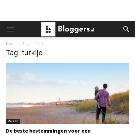
Home
Tags
Turkije
Tag: turkije
Reizen
De beste bestemmingen voor een