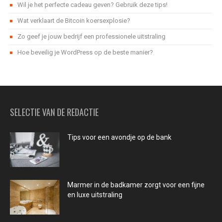
Wil je het perfecte cadeau geven? Gebruik deze tips!
Wat verklaart de Bitcoin koersexplosie?
Zo geef je jouw bedrijf een professionele uitstraling
Hoe beveilig je WordPress op de beste manier?
SELECTIE VAN DE REDACTIE
Tips voor een avondje op de bank
Marmer in de badkamer zorgt voor een fijne
en luxe uitstraling