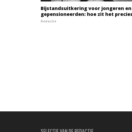
Bijstandsuitkering voor jongeren en
gepensioneerden: hoe zit het precie
Redactie
SELECTIE VAN DE REDACTIE