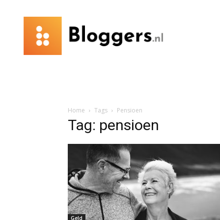
Bloggers.nl
Home
Tags
Pensioen
Tag: pensioen
Geld