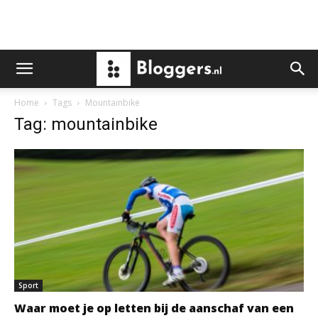
Home
Tags
Mountainbike
Tag: mountainbike
Sport
Waar moet je op letten bij de aanschaf van een