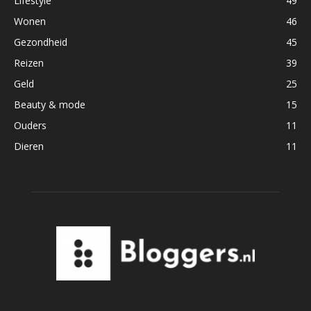
Lifestyle
49
Wonen
46
Gezondheid
45
Reizen
39
Geld
25
Beauty & mode
15
Ouders
11
Dieren
11