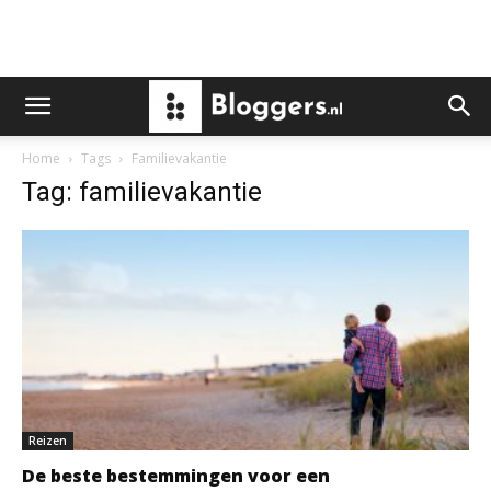
Home
Tags
Familievakantie
Tag: familievakantie
Reizen
De beste bestemmingen voor een