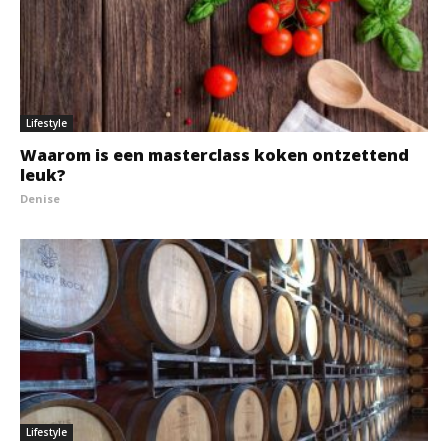
Lifestyle
Waarom is een masterclass koken ontzettend
leuk?
Denise
Lifestyle