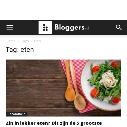
Home
Tags
Eten
Tag: eten
Gezondheid
Zin in lekker eten? Dit zijn de 5 grootste