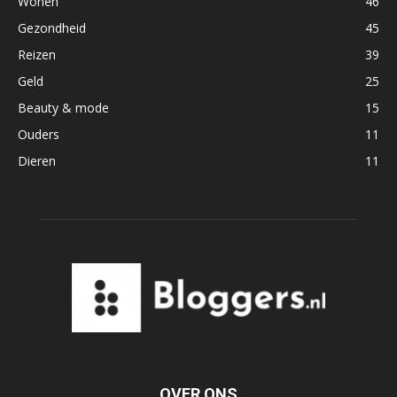
Wonen
46
Gezondheid
45
Reizen
39
Geld
25
Beauty & mode
15
Ouders
11
Dieren
11
OVER ONS