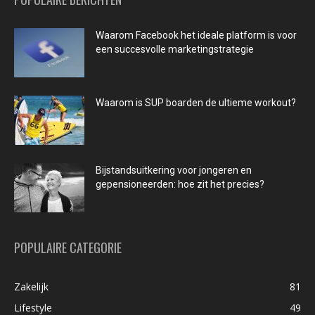
Waarom Facebook het ideale platform is voor
een succesvolle marketingstrategie
Waarom is SUP boarden de ultieme workout?
Bijstandsuitkering voor jongeren en
gepensioneerden: hoe zit het precies?
POPULAIRE CATEGORIE
Zakelijk
81
Lifestyle
49