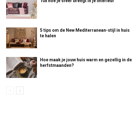
10x hoe je sfeer brengt in je interieur
5 tips om de New Mediterranean-stijl in huis
te halen
Hoe maak je jouw huis warm en gezellig in de
herfstmaanden?