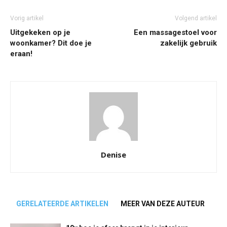
Vorig artikel
Volgend artikel
Uitgekeken op je
Een massagestoel voor
woonkamer? Dit doe je
zakelijk gebruik
eraan!
Denise
GERELATEERDE ARTIKELEN
MEER VAN DEZE AUTEUR