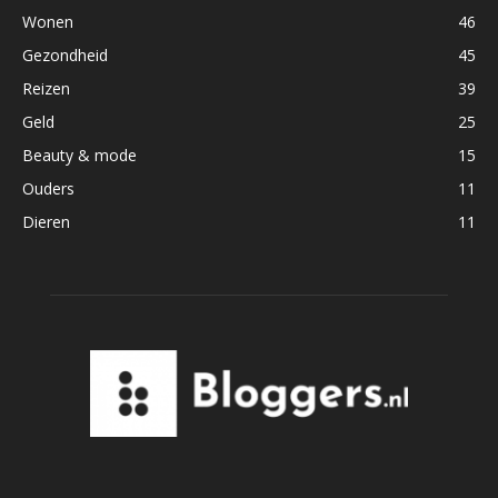
Wonen
46
Gezondheid
45
Reizen
39
Geld
25
Beauty & mode
15
Ouders
11
Dieren
11