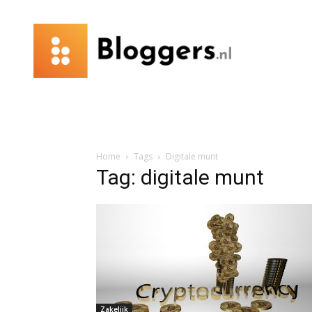
Bloggers.nl
Home
Tags
Digitale munt
Tag: digitale munt
Zakelijk