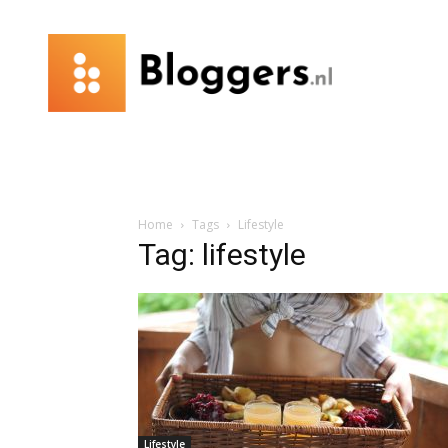
Bloggers.nl
Home
Tags
Lifestyle
Tag: lifestyle
Lifestyle