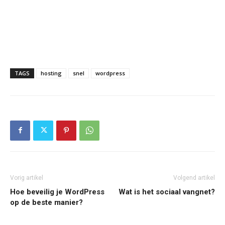
TAGS
hosting
snel
wordpress
Vorig artikel
Volgend artikel
Hoe beveilig je WordPress
Wat is het sociaal vangnet?
op de beste manier?