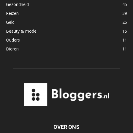
Gezondheid
45
Reizen
39
Geld
25
Beauty & mode
15
Ouders
11
Dieren
11
OVER ONS