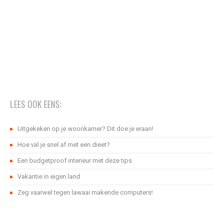
LEES OOK EENS:
Uitgekeken op je woonkamer? Dit doe je eraan!
Hoe val je snel af met een dieet?
Een budgetproof interieur met deze tips
Vakantie in eigen land
Zeg vaarwel tegen lawaai makende computers!