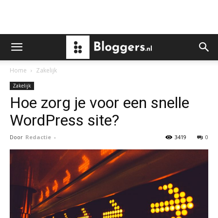
Home
Zakelijk
Zakelijk
Hoe zorg je voor een snelle
WordPress site?
Door
Redactie
-
3419
0