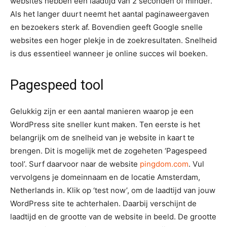
websites hebben een laadtijd van 2 seconden of minder.
Als het langer duurt neemt het aantal paginaweergaven
en bezoekers sterk af. Bovendien geeft Google snelle
websites een hoger plekje in de zoekresultaten. Snelheid
is dus essentieel wanneer je online succes wil boeken.
Pagespeed tool
Gelukkig zijn er een aantal manieren waarop je een
WordPress site sneller kunt maken. Ten eerste is het
belangrijk om de snelheid van je website in kaart te
brengen. Dit is mogelijk met de zogeheten ‘Pagespeed
tool’. Surf daarvoor naar de website
pingdom.com
. Vul
vervolgens je domeinnaam en de locatie Amsterdam,
Netherlands in. Klik op ‘test now’, om de laadtijd van jouw
WordPress site te achterhalen. Daarbij verschijnt de
laadtijd en de grootte van de website in beeld. De grootte