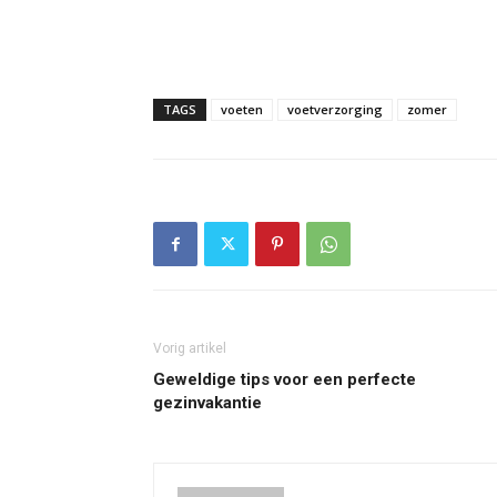
TAGS
voeten
voetverzorging
zomer
Vorig artikel
Geweldige tips voor een perfecte
gezinvakantie