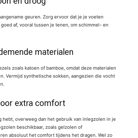
hoon en droog
naangename geuren. Zorg ervoor dat je je voeten
 goed af, vooral tussen je tenen, om schimmel- en
ademende materialen
vezels zoals katoen of bamboe, omdat deze materialen
n. Vermijd synthetische sokken, aangezien die vocht
n.
voor extra comfort
g hebt, overweeg dan het gebruik van inlegzolen in je
egzolen beschikbaar, zoals gelzolen of
en absoluut het comfort tijdens het dragen. Wel zo