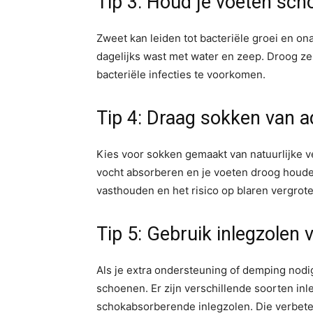
Tip 3: Houd je voeten sc
Zweet kan leiden tot bacteriële groei en o
dagelijks wast met water en zeep. Droog ze
bacteriële infecties te voorkomen.
Tip 4: Draag sokken van 
Kies voor sokken gemaakt van natuurlijke 
vocht absorberen en je voeten droog houde
vasthouden en het risico op blaren vergrote
Tip 5: Gebruik inlegzolen 
Als je extra ondersteuning of demping nodi
schoenen. Er zijn verschillende soorten inl
schokabsorberende inlegzolen. Die verbeter