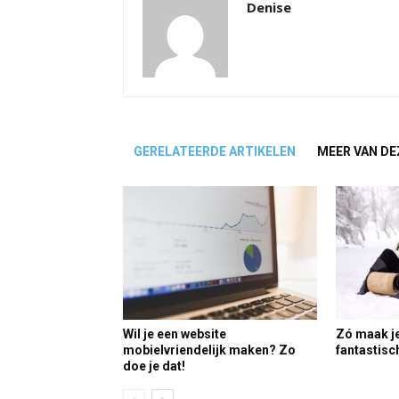
Denise
GERELATEERDE ARTIKELEN
MEER VAN DE
Wil je een website
Zó maak je
mobielvriendelijk maken? Zo
fantastisc
doe je dat!