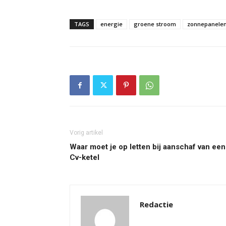
TAGS
energie
groene stroom
zonnepanele
Vorig artikel
Waar moet je op letten bij aanschaf van een
Cv-ketel
Redactie