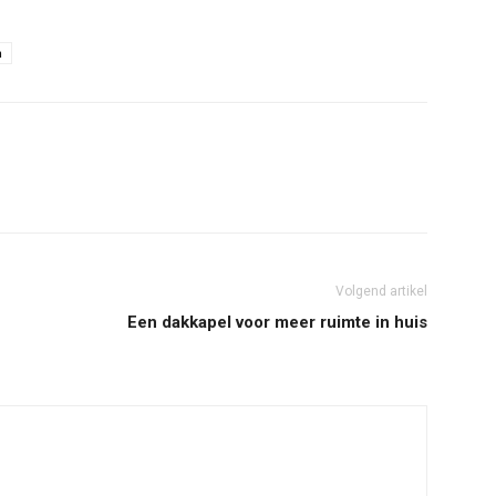
n
Volgend artikel
Een dakkapel voor meer ruimte in huis