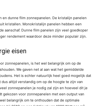
ijn en dunne film zonnepanelen. De kristalijn panelen
it kristallen. Monokristalijn panelen hebben een
de aanschaf. Dunne film panelen zijn veel goedkoper
ager rendement waardoor deze minder populair zijn.
rgie eisen
oor zonnepanelen, is het wel belangrijk om op de
uishouden. We gaven net al aan wat het gemiddelde
udens. Het is echter natuurlijk heel goed mogelijk dat
 dus altijd verstandig om op de hoogte te zijn van
eel zonnepanelen je nodig zal zijn en hoeveel dit je
rdt gekozen voor zonnepanelen met een output van
r wel belangrijk om te onthouden dat de optimale