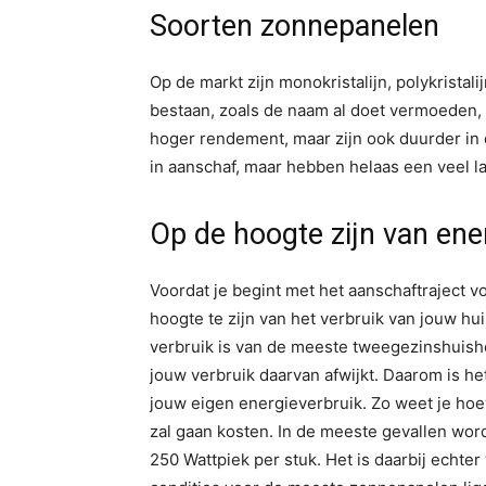
Soorten zonnepanelen
Op de markt zijn monokristalijn, polykristal
bestaan, zoals de naam al doet vermoeden, u
hoger rendement, maar zijn ook duurder in 
in aanschaf, maar hebben helaas een veel l
Op de hoogte zijn van ene
Voordat je begint met het aanschaftraject v
hoogte te zijn van het verbruik van jouw h
verbruik is van de meeste tweegezinshuisho
jouw verbruik daarvan afwijkt. Daarom is het
jouw eigen energieverbruik. Zo weet je hoev
zal gaan kosten. In de meeste gevallen wo
250 Wattpiek per stuk. Het is daarbij echte