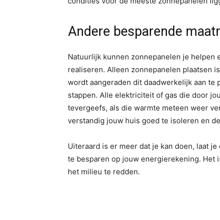
condities voor de meeste zonnepanelen ligg
Andere besparende maatr
Natuurlijk kunnen zonnepanelen je helpen e
realiseren. Alleen zonnepanelen plaatsen is
wordt aangeraden dit daadwerkelijk aan te
stappen. Alle elektriciteit of gas die door 
tevergeefs, als die warmte meteen weer verv
verstandig jouw huis goed te isoleren en d
Uiteraard is er meer dat je kan doen, laat
te besparen op jouw energierekening. Het is 
het milieu te redden.