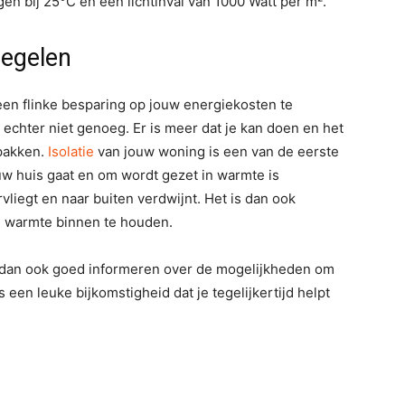
en bij 25°C en een lichtinval van 1000 Watt per m².
egelen
en flinke besparing op jouw energiekosten te
 echter niet genoeg. Er is meer dat je kan doen en het
 pakken.
Isolatie
van jouw woning is een van de eerste
jouw huis gaat en om wordt gezet in warmte is
liegt en naar buiten verdwijnt. Het is dan ook
e warmte binnen te houden.
 je dan ook goed informeren over de mogelijkheden om
een leuke bijkomstigheid dat je tegelijkertijd helpt