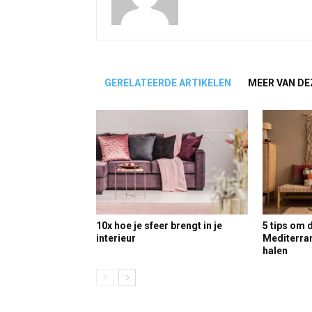
GERELATEERDE ARTIKELEN
MEER VAN DE
10x hoe je sfeer brengt in je
5 tips om 
interieur
Mediterrane
halen