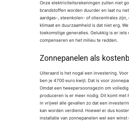
Onze elektriciteitsrekeningen zullen niet 
brandstoffen worden duurder en laat nu net
aardgas-, steenkolen- of oliecentrales zij
klimaat en duurzaamheid is dat niet erg. 
toekomstige generaties. Gelukkig is er iets
compenseren en het milieu te redden.
Zonnepanelen als kosten
Uiteraard is het nogal een investering. Voo
ben je 4700 euro kwijt. Dat is voor zonnep
Omdat een tweepersoonsgezin om volledig 
produceren is er meer nodig. Dit komt met 
in vrijwel alle gevallen zo dat een investe
kan worden verdiend. Hoewel er dus koste
installatie van zonnepanelen wel een winst