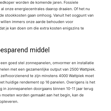
goedkoper worden de komende jaren. Fossiele
 al onze energiecentrales daarop draaien. Of het nu
n, de stookkosten gaan omhoog. Vanuit het oogpunt van
We willen immers onze aarde behouden voor
 dat je kan doen om die extra kosten enigszins te
besparend middel
r een goed stel zonnepanelen, omvormer en installatie
anelen met een gezamenlijke output van 2500 Wattpiek.
zelfvoorzienend te zijn minstens 4000 Wattpiek moet
het huidige rendement op 16 panelen. Overigens is het
ring in zonnepanelen doorgaans binnen 10-11 jaar terug
n moeten worden gemaakt aan het begin, kan de
 opleveren.