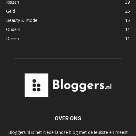
Reizen
39
Geld
25
Beauty & mode
15
Ouders
11
Dieren
11
OVER ONS
Bloggers.nl is hét Nederlandse blog met de leukste en meest