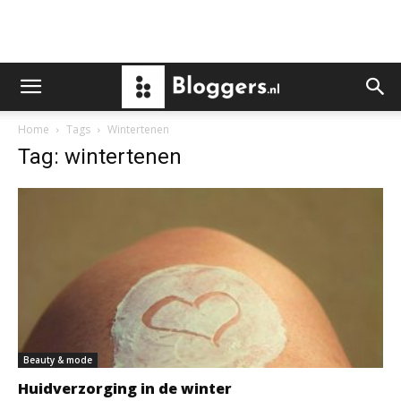
Home
Tags
Wintertenen
Tag: wintertenen
Beauty & mode
Huidverzorging in de winter