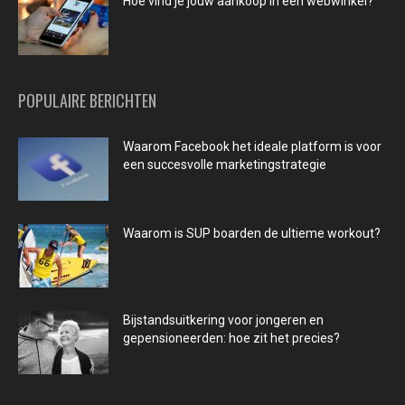
Hoe vind je jouw aankoop in een webwinkel?
POPULAIRE BERICHTEN
Waarom Facebook het ideale platform is voor
een succesvolle marketingstrategie
Waarom is SUP boarden de ultieme workout?
Bijstandsuitkering voor jongeren en
gepensioneerden: hoe zit het precies?