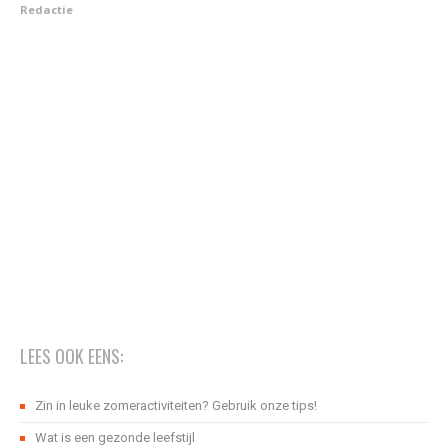
Redactie
LEES OOK EENS:
Zin in leuke zomeractiviteiten? Gebruik onze tips!
Wat is een gezonde leefstijl