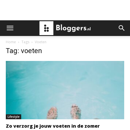
Home
Tags
Voeten
Tag: voeten
Lifestyle
Zo verzorg je jouw voeten in de zomer