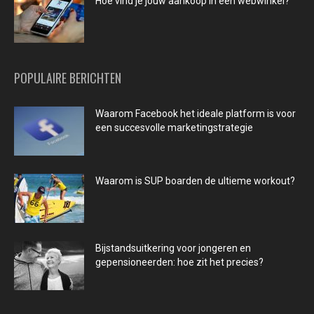
Hoe vind je jouw aankoop in een webwinkel?
POPULAIRE BERICHTEN
Waarom Facebook het ideale platform is voor
een succesvolle marketingstrategie
Waarom is SUP boarden de ultieme workout?
Bijstandsuitkering voor jongeren en
gepensioneerden: hoe zit het precies?