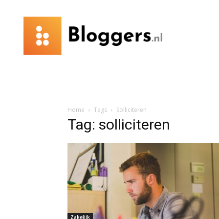
Bloggers.nl
Home
Tags
Solliciteren
Tag: solliciteren
Zakelijk