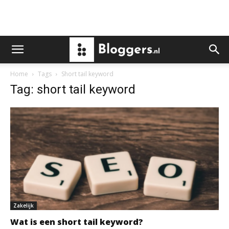
Home
Tags
Short tail keyword
Tag: short tail keyword
Zakelijk
Wat is een short tail keyword?