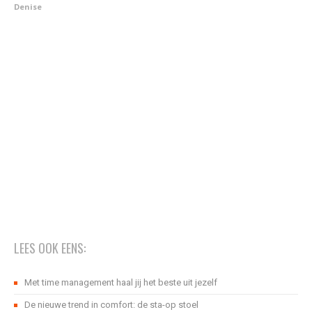
Denise
LEES OOK EENS:
Met time management haal jij het beste uit jezelf
De nieuwe trend in comfort: de sta-op stoel