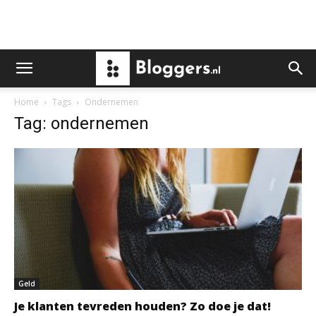
Home
Tags
Ondernemen
Tag: ondernemen
Geld
Je klanten tevreden houden? Zo doe je dat!