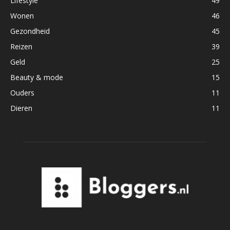
Lifestyle
49
Wonen
46
Gezondheid
45
Reizen
39
Geld
25
Beauty & mode
15
Ouders
11
Dieren
11