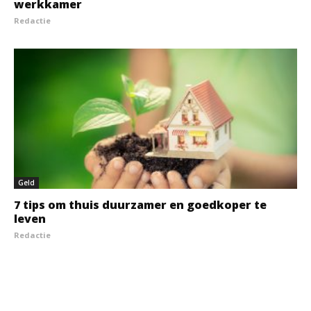
werkkamer
Redactie
Geld
7 tips om thuis duurzamer en goedkoper te
leven
Redactie