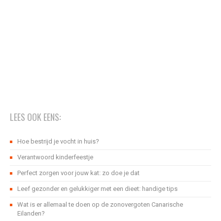
LEES OOK EENS:
Hoe bestrijd je vocht in huis?
Verantwoord kinderfeestje
Perfect zorgen voor jouw kat: zo doe je dat
Leef gezonder en gelukkiger met een dieet: handige tips
Wat is er allemaal te doen op de zonovergoten Canarische
Eilanden?