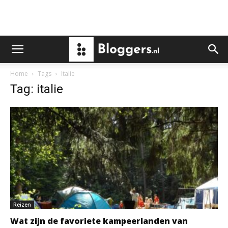
Home
Tags
Italie
Tag: italie
Reizen
Wat zijn de favoriete kampeerlanden van