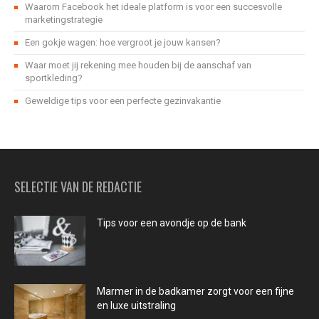
Waarom Facebook het ideale platform is voor een succesvolle
marketingstrategie
Een gokje wagen: hoe vergroot je jouw kansen?
Waar moet jij rekening mee houden bij de aanschaf van
sportkleding?
Geweldige tips voor een perfecte gezinvakantie
SELECTIE VAN DE REDACTIE
Tips voor een avondje op de bank
Marmer in de badkamer zorgt voor een fijne
en luxe uitstraling