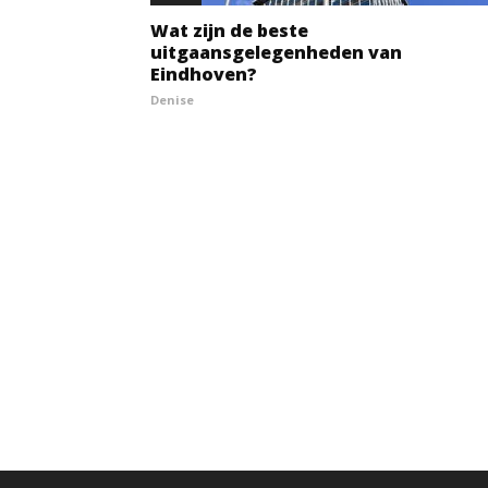
Wat zijn de beste
uitgaansgelegenheden van
Eindhoven?
Denise