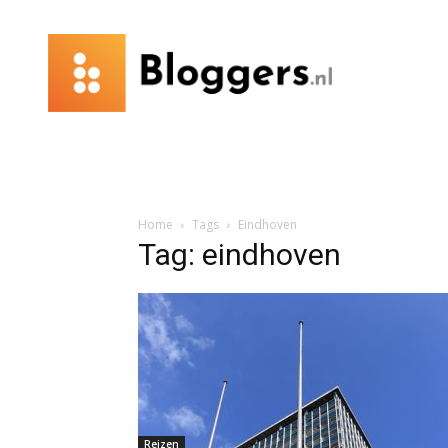
Bloggers.nl
Home
Tags
Eindhoven
Tag: eindhoven
Reizen