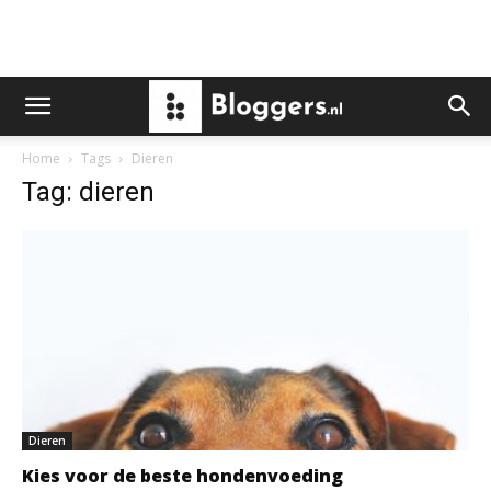
Home
Tags
Dieren
Tag: dieren
Dieren
Kies voor de beste hondenvoeding