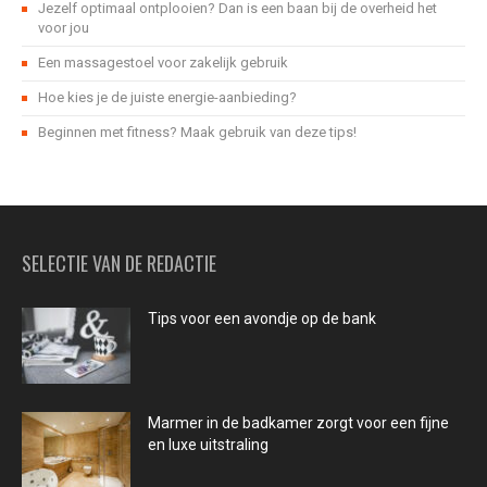
Jezelf optimaal ontplooien? Dan is een baan bij de overheid het
voor jou
Een massagestoel voor zakelijk gebruik
Hoe kies je de juiste energie-aanbieding?
Beginnen met fitness? Maak gebruik van deze tips!
SELECTIE VAN DE REDACTIE
Tips voor een avondje op de bank
Marmer in de badkamer zorgt voor een fijne
en luxe uitstraling