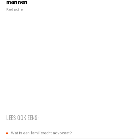
mannen
Redactie
LEES OOK EENS:
Wat is een familierecht advocaat?