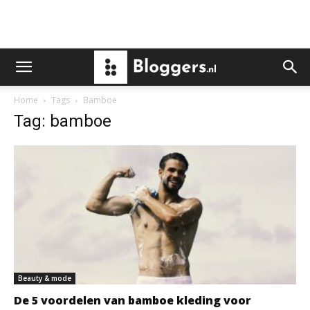
Home
Tags
Bamboe
Tag: bamboe
Beauty & mode
De 5 voordelen van bamboe kleding voor