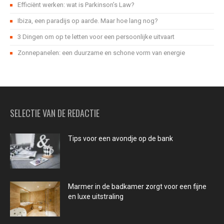
Efficiënt werken: wat is Parkinson’s Law?
Ibiza, een paradijs op aarde. Maar hoe lang nog?
3 Dingen om op te letten voor een persoonlijke uitvaart
Zonnepanelen: een duurzame en schone vorm van energie
SELECTIE VAN DE REDACTIE
Tips voor een avondje op de bank
Marmer in de badkamer zorgt voor een fijne
en luxe uitstraling