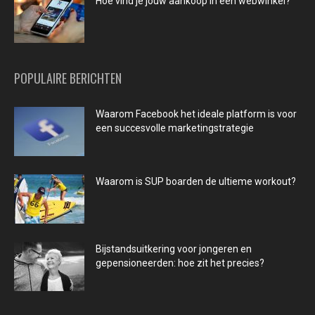
Hoe vind je jouw aankoop in een webwinkel?
POPULAIRE BERICHTEN
Waarom Facebook het ideale platform is voor
een succesvolle marketingstrategie
Waarom is SUP boarden de ultieme workout?
Bijstandsuitkering voor jongeren en
gepensioneerden: hoe zit het precies?