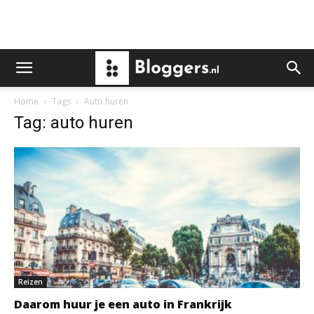
Home
Tags
Auto huren
Tag: auto huren
Reizen
Daarom huur je een auto in Frankrijk