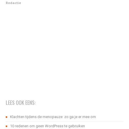
Redactie
LEES OOK EENS:
Klachten tijdens de menopauze: zo ga je er mee om
10 redenen om geen WordPress te gebruiken