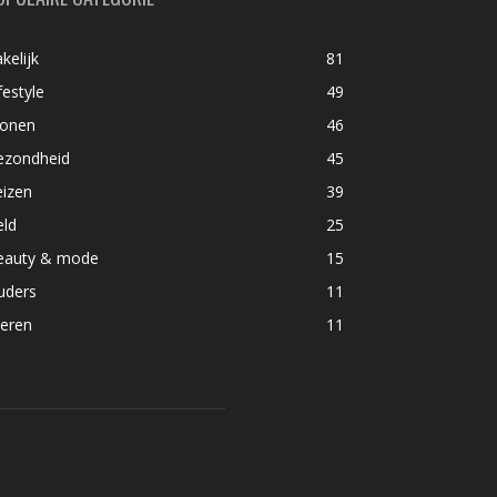
kelijk
81
festyle
49
onen
46
ezondheid
45
eizen
39
eld
25
eauty & mode
15
uders
11
ieren
11