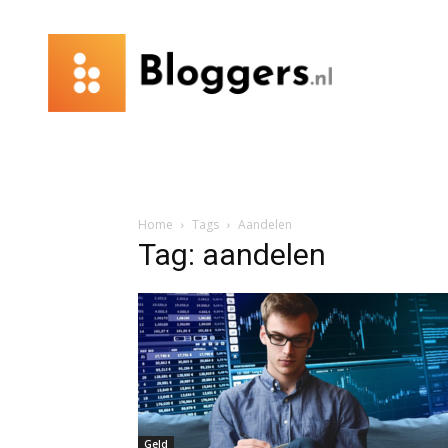
Bloggers.nl
Home
Tags
Aandelen
Tag: aandelen
Geld