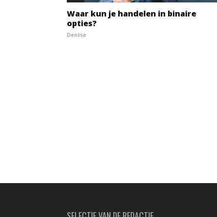
Waar kun je handelen in binaire
opties?
Denise
SELECTIE VAN DE REDACTIE