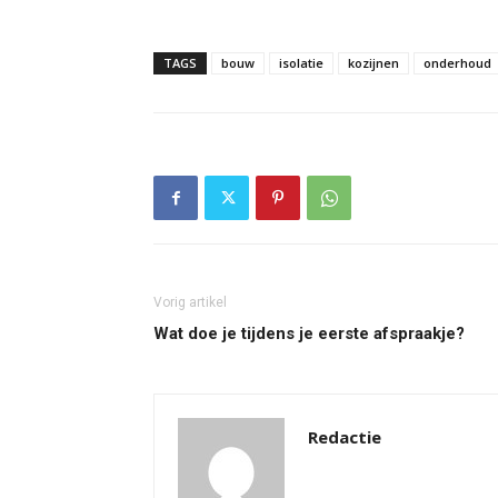
TAGS
bouw
isolatie
kozijnen
onderhoud
Vorig artikel
Wat doe je tijdens je eerste afspraakje?
Redactie