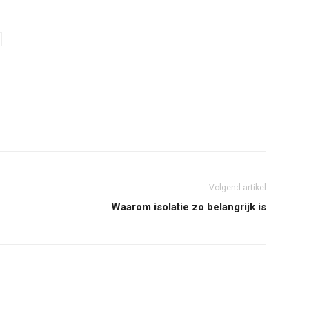
Volgend artikel
Waarom isolatie zo belangrijk is