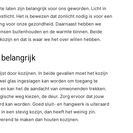
e laten zijn belangrijk voor ons geworden. Licht in
nstlicht. Het is bewezen dat zonlicht nodig is voor een
ang voor onze gezondheid. Daarnaast hebben we
mensen buitenhouden en de warmte binnen. Beide
ozijn en dat is waar we het over willen hebben.
belangrijk
t door kozijnen. In beide gevallen moet het kozijn
wel glas ingeslagen kan worden om toegang te
tig en kan het de aandacht van omwonenden trekken.
ogische weg kiezen, de deur. Zorg ervoor dat jouw
erd kan worden. Goed sluit- en hangwerk is uiteraard
 in een stevig kozijn, dan heeft het weinig zin.
kwerend te maken dan houten kozijnen.