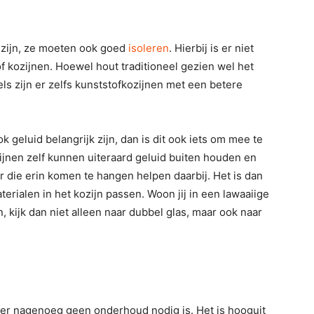
 zijn, ze moeten ook goed
isoleren
. Hierbij is er niet
f kozijnen. Hoewel hout traditioneel gezien wel het
els zijn er zelfs kunststofkozijnen met een betere
 geluid belangrijk zijn, dan is dit ook iets om mee te
ijnen zelf kunnen uiteraard geluid buiten houden en
r die erin komen te hangen helpen daarbij. Het is dan
erialen in het kozijn passen. Woon jij in een lawaaiige
, kijk dan niet alleen naar dubbel glas, maar ook naar
 er nagenoeg geen onderhoud nodig is. Het is hooguit