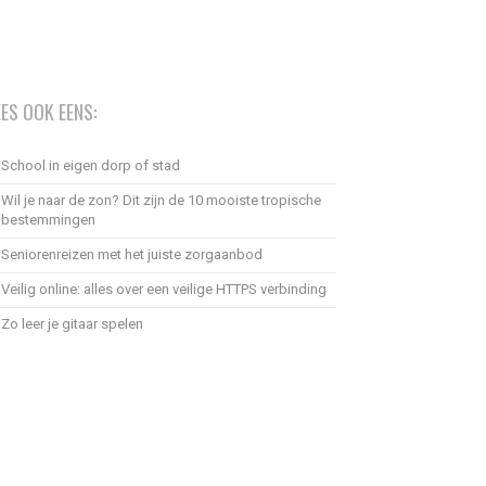
EES OOK EENS:
School in eigen dorp of stad
Wil je naar de zon? Dit zijn de 10 mooiste tropische
bestemmingen
Seniorenreizen met het juiste zorgaanbod
Veilig online: alles over een veilige HTTPS verbinding
Zo leer je gitaar spelen