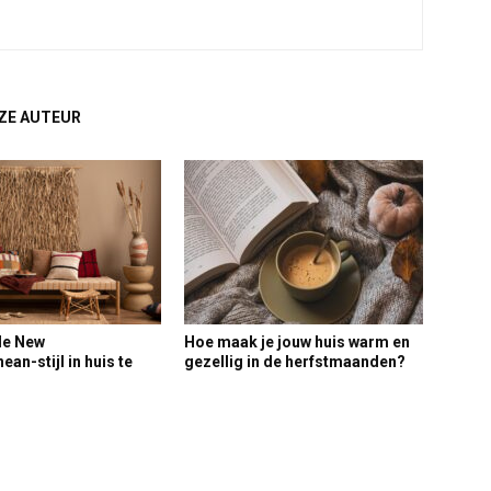
ZE AUTEUR
de New
Hoe maak je jouw huis warm en
an-stijl in huis te
gezellig in de herfstmaanden?