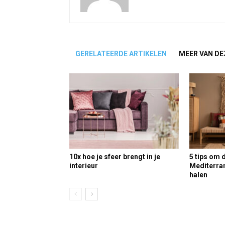
GERELATEERDE ARTIKELEN
MEER VAN DE
10x hoe je sfeer brengt in je
5 tips om 
interieur
Mediterrane
halen