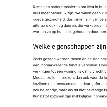
Ramen en andere manieren om licht in huis t
huis moet natuurlijk zijn, we willen geen ku
goede gezondheid, dus ramen zijn van bel
uiteraard ook nog deuren, die verkeerde 
worden ze op hun plek gehouden door een k
Welke eigenschappen zijn 
Zoals gezegd worden ramen en deuren omlijs
een inbraakwerende functie vervullen. Hoe
verkrijgen tot een woning, is dat luidruch
Meestal zullen inbrekers dan ook voor de l
kozijnen niet toestaan dat de deur geforce
ook belangrijk, maar als dit niet bevestigd is
Kunststof kozijnen zijn makkelijker inbraa