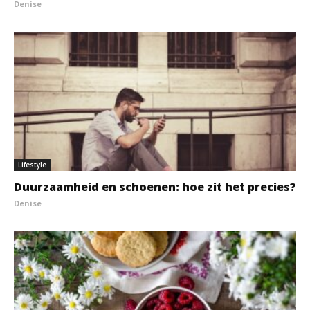
Denise
Lifestyle
Duurzaamheid en schoenen: hoe zit het precies?
Denise