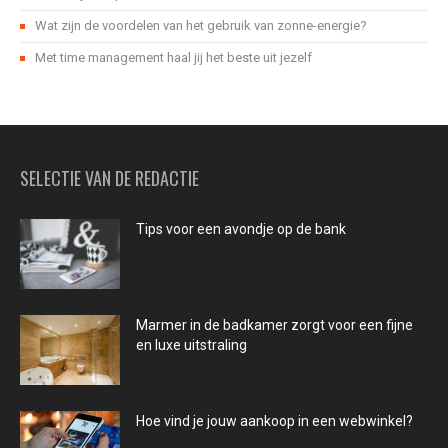
Wat zijn de voordelen van het gebruik van zonne-energie?
Met time management haal jij het beste uit jezelf
SELECTIE VAN DE REDACTIE
Tips voor een avondje op de bank
Marmer in de badkamer zorgt voor een fijne
en luxe uitstraling
Hoe vind je jouw aankoop in een webwinkel?