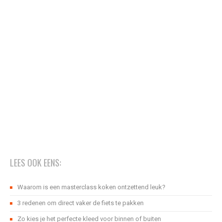
LEES OOK EENS:
Waarom is een masterclass koken ontzettend leuk?
3 redenen om direct vaker de fiets te pakken
Zo kies je het perfecte kleed voor binnen of buiten