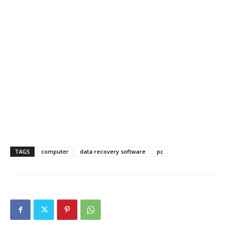
TAGS
computer
data recovery software
pc