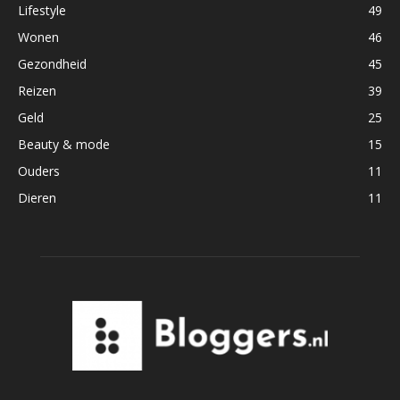
Lifestyle
49
Wonen
46
Gezondheid
45
Reizen
39
Geld
25
Beauty & mode
15
Ouders
11
Dieren
11