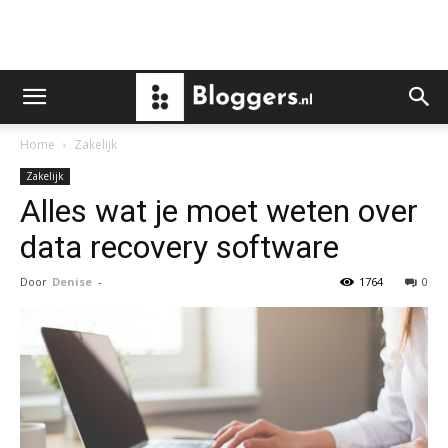
Home
Zakelijk
Zakelijk
Alles wat je moet weten over
data recovery software
Door
Denise
-
1764
0