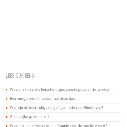
LEES OOK EENS:
Waarom klassieke herenhorloges steeds populairder worden
Een budgetproof interieur met deze tips
Wat zijn de beste uitgaansgelegenheden van Eindhoven?
Geestelijke gezondheid
Waarom is een vakantie naar Spanje zeer de moeite waard?