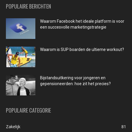
POPULAIRE BERICHTEN
Waarom Facebook het ideale platform is voor
een succesvolle marketingstrategie
Waarom is SUP boarden de ultieme workout?
Bijstandsuitkering voor jongeren en
gepensioneerden: hoe zit het precies?
POPULAIRE CATEGORIE
Zakelijk
81