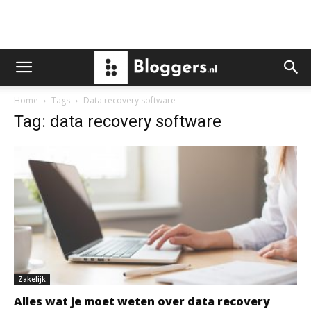
Home
Tags
Data recovery software
Tag: data recovery software
Zakelijk
Alles wat je moet weten over data recovery