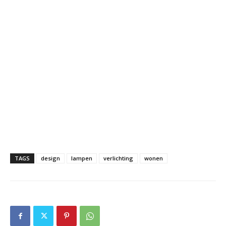
TAGS
design
lampen
verlichting
wonen