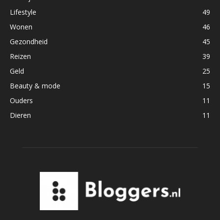
Lifestyle
49
Wonen
46
Gezondheid
45
Reizen
39
Geld
25
Beauty & mode
15
Ouders
11
Dieren
11