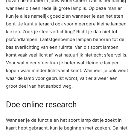
boven de eettafel in jouw woonkamer? Dan is het handig
wanneer dit een redelijk grote lamp is. Op deze manier
kun je alles namelijk goed zien wanneer je aan het eten
bent. Je kunt uiteraard ook voor meerdere kleine lampen
kiezen. Zoek je sfeerverlichting? Richt je dan niet tot
plafondlampen. Laatstgenoemde lampen behoren tot de
basisverlichting van een ruimte. Van dit soort lampen
komt vaak veel licht af, wat natuurlijk niet echt sfeervol is.
Voor wat meer sfeer kun je beter wat kleinere lampen
kopen waar minder licht vanaf komt. Wanneer je ook weet
waar de lamp voor gebruikt wordt, valt er alweer een
groot deel van het aanbod weg.
Doe online research
Wanneer je de functie en het soort lamp dat je zoekt in
kaart hebt gebracht, kun je beginnen met zoeken. Ga niet