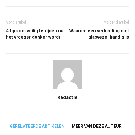
Vorig artikel
Volgend artikel
4 tips om veilig te rijden nu
Waarom een verbinding met
het vroeger donker wordt
glasvezel handig is
Redactie
GERELATEERDE ARTIKELEN
MEER VAN DEZE AUTEUR