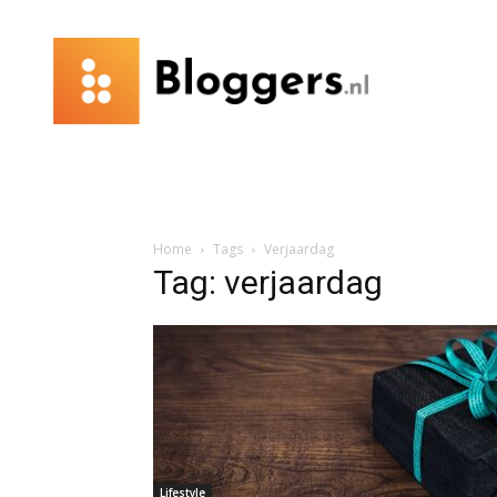
Bloggers.nl
Home
Tags
Verjaardag
Tag: verjaardag
Lifestyle