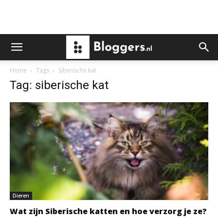
Home
Tags
Siberische kat
Tag: siberische kat
Dieren
Wat zijn Siberische katten en hoe verzorg je ze?