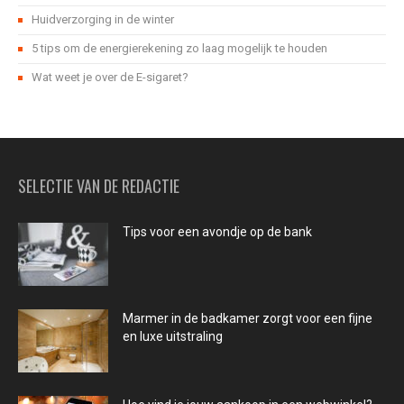
Huidverzorging in de winter
5 tips om de energierekening zo laag mogelijk te houden
Wat weet je over de E-sigaret?
SELECTIE VAN DE REDACTIE
Tips voor een avondje op de bank
Marmer in de badkamer zorgt voor een fijne
en luxe uitstraling