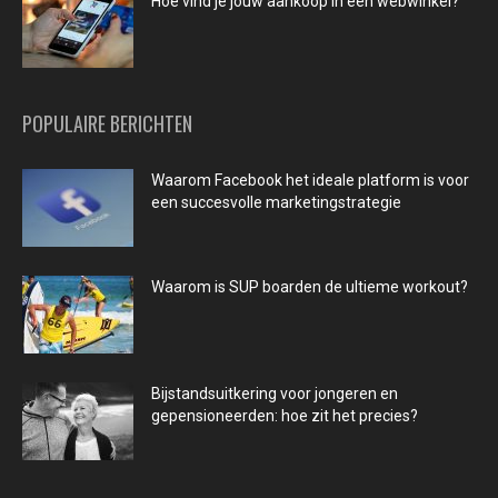
Hoe vind je jouw aankoop in een webwinkel?
POPULAIRE BERICHTEN
Waarom Facebook het ideale platform is voor
een succesvolle marketingstrategie
Waarom is SUP boarden de ultieme workout?
Bijstandsuitkering voor jongeren en
gepensioneerden: hoe zit het precies?