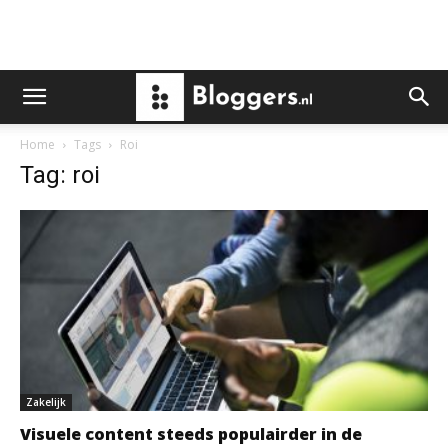
Home
Tags
Roi
Tag: roi
Zakelijk
Visuele content steeds populairder in de