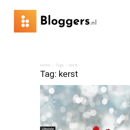
Bloggers.nl
Home
Tags
Kerst
Tag: kerst
Lifestyle