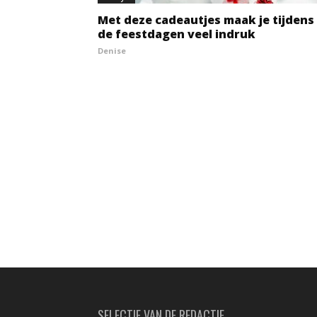
Met deze cadeautjes maak je tijdens
de feestdagen veel indruk
Denise
SELECTIE VAN DE REDACTIE