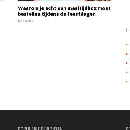
Waarom je echt een maaltijdbox moet
bestellen tijdens de feestdagen
Redactie
L
POPULAIRE BERICHTEN
P