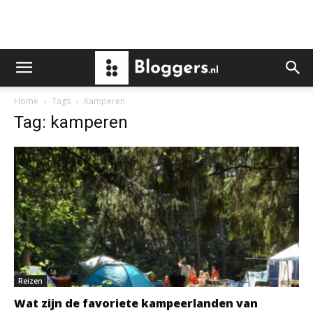
Home
Tags
Kamperen
Tag: kamperen
Reizen
Wat zijn de favoriete kampeerlanden van