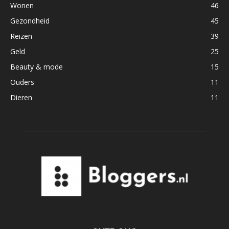
Wonen
46
Gezondheid
45
Reizen
39
Geld
25
Beauty & mode
15
Ouders
11
Dieren
11