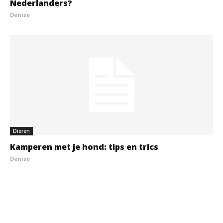
Nederlanders?
Denise
Dieren
Kamperen met je hond: tips en trics
Denise