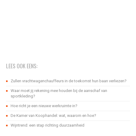
LEES OOK EENS:
Zullen vrachtwagenchauffeurs in de toekomst hun baan verliezen?
Waar moet jij rekening mee houden bij de aanschaf van
sportkleding?
Hoe richt je een nieuwe werkruimte in?
De Kamer van Koophandel: wat, waarom en hoe?
Wijntrend: een stap richting duurzaamheid