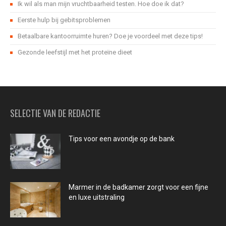
Ik wil als man mijn vruchtbaarheid testen. Hoe doe ik dat?
Eerste hulp bij gebitsproblemen
Betaalbare kantoorruimte huren? Doe je voordeel met deze tips!
Gezonde leefstijl met het proteïne dieet
SELECTIE VAN DE REDACTIE
Tips voor een avondje op de bank
Marmer in de badkamer zorgt voor een fijne
en luxe uitstraling