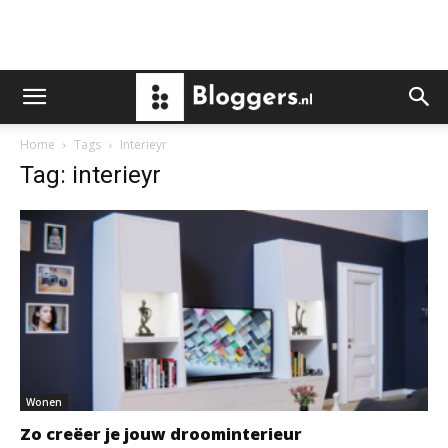
Home
Tags
Interieyr
Tag: interieyr
Wonen
Zo creëer je jouw droominterieur