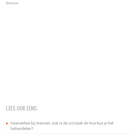
Denise
LEES OOK EENS:
Haarverlies bij mannen, wat is de oorzaak én hoe kun je het
behandelen?