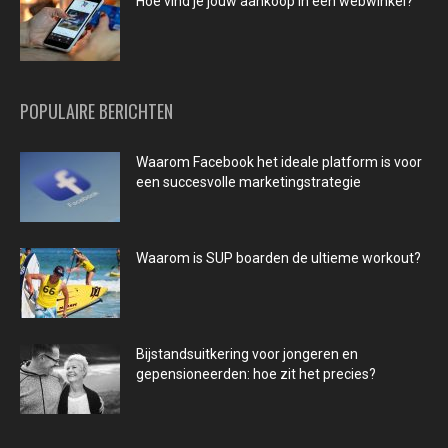
Hoe vind je jouw aankoop in een webwinkel?
POPULAIRE BERICHTEN
Waarom Facebook het ideale platform is voor
een succesvolle marketingstrategie
Waarom is SUP boarden de ultieme workout?
Bijstandsuitkering voor jongeren en
gepensioneerden: hoe zit het precies?