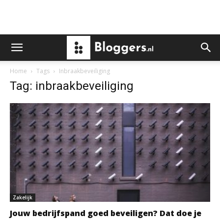
Home
Tags
Inbraakbeveiliging
Tag: inbraakbeveiliging
Zakelijk
Jouw bedrijfspand goed beveiligen? Dat doe je