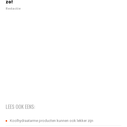
zo!
Redactie
LEES OOK EENS:
Koolhydraatarme producten kunnen ook lekker zijn