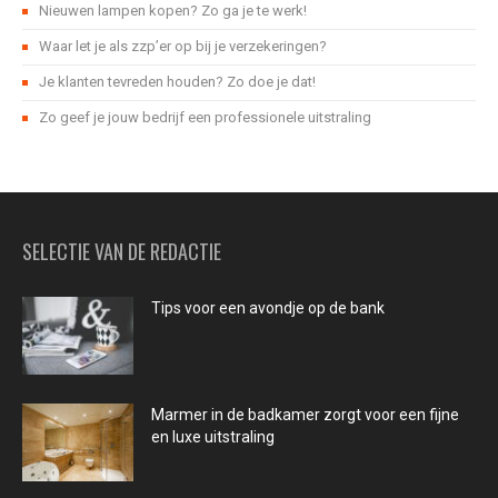
Nieuwen lampen kopen? Zo ga je te werk!
Waar let je als zzp’er op bij je verzekeringen?
Je klanten tevreden houden? Zo doe je dat!
Zo geef je jouw bedrijf een professionele uitstraling
SELECTIE VAN DE REDACTIE
Tips voor een avondje op de bank
Marmer in de badkamer zorgt voor een fijne
en luxe uitstraling