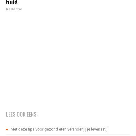
huid
Redactie
LEES OOK EENS:
Met deze tips voor gezond eten verander jij je levensstijl