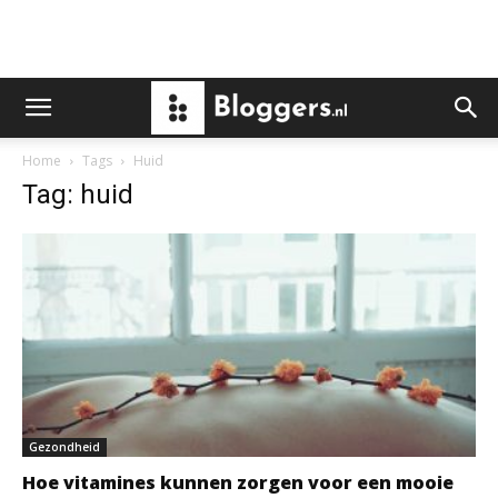
Home
Tags
Huid
Tag: huid
Gezondheid
Hoe vitamines kunnen zorgen voor een mooie