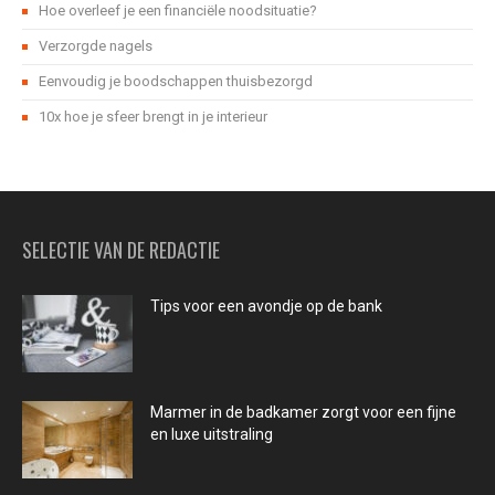
Hoe overleef je een financiële noodsituatie?
Verzorgde nagels
Eenvoudig je boodschappen thuisbezorgd
10x hoe je sfeer brengt in je interieur
SELECTIE VAN DE REDACTIE
Tips voor een avondje op de bank
Marmer in de badkamer zorgt voor een fijne
en luxe uitstraling