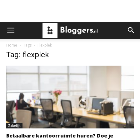
Home
Tags
Flexplek
Tag: flexplek
Zakelijk
Betaalbare kantoorruimte huren? Doe je